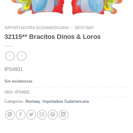
IMPORTADORA SUDAMERICANA
/
BESTWAY
32115** Bracitos Dinos & Loros
IPS4931
Sin existencias
SKU:
IPS4931
Categorías:
Bestway
,
Importadora Sudamericana