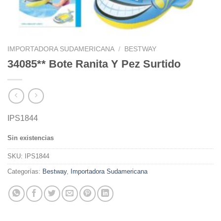
IMPORTADORA SUDAMERICANA
/
BESTWAY
34085** Bote Ranita Y Pez Surtido
IPS1844
Sin existencias
SKU:
IPS1844
Categorías:
Bestway
,
Importadora Sudamericana