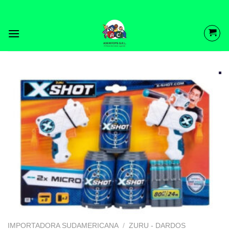
Saltar
al
contenido
IMPORTADORA SUDAMERICANA
/
ZURU - DARDOS