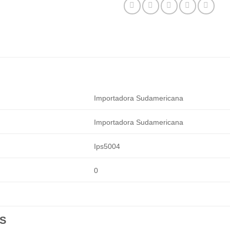
Importadora Sudamericana
Importadora Sudamericana
Ips5004
0
S