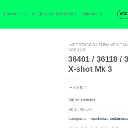
ACC
PRODUCTOS
ACERCA DE NOSOTROS
CONTACTO
IMPORTADORA SUDAMERICAN
DARDOS
36401 / 36118 / 
X-shot Mk 3
IPS5004
Sin existencias
SKU:
IPS5004
Categorías:
Importadora Sudameric