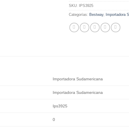
SKU:
IPS3925
Categorías:
Bestway
,
Importadora 
Importadora Sudamericana
Importadora Sudamericana
Ips3925
0