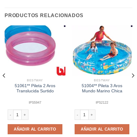
PRODUCTOS RELACIONADOS
BESTWAY
BESTWAY
51061** Pileta 2 Aros
51004** Pileta 3 Aros
Translucida Surtido
Mundo Marino Chica
IPS5947
IPS2122
e Desplegable Flor cantidad
51061** Pileta 2 Aros Translucida Surtido cantidad
51004** Pileta 3 Aros Mundo Marino
AÑADIR AL CARRITO
AÑADIR AL CARRITO