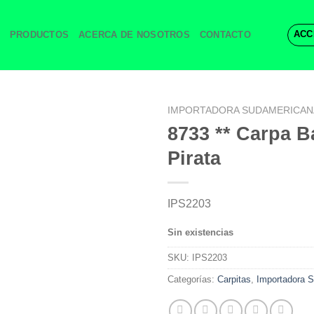
ACC
PRODUCTOS
ACERCA DE NOSOTROS
CONTACTO
IMPORTADORA SUDAMERICAN
8733 ** Carpa B
Pirata
IPS2203
Sin existencias
SKU:
IPS2203
Categorías:
Carpitas
,
Importadora 