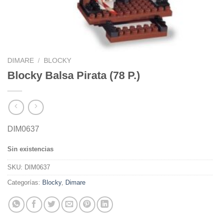
DIMARE
/
BLOCKY
Blocky Balsa Pirata (78 P.)
DIM0637
Sin existencias
SKU:
DIM0637
Categorías:
Blocky
,
Dimare