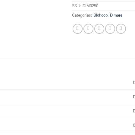
SKU:
DIM0250
Categorías:
Blokoco
,
Dimare