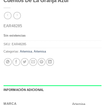
Cuentos De La Granja Azul
EAR48285
Sin existencias
SKU:
EAR48285
Categorías:
Artemisa
,
Artemisa
INFORMACIÓN ADICIONAL
MARCA
Artemisa