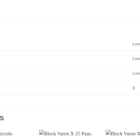
Lun
Lun
Lu
0
S