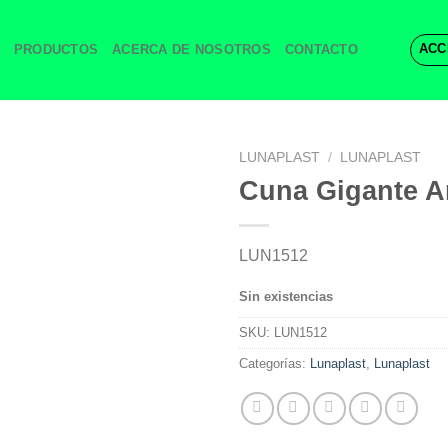
ACC
PRODUCTOS
ACERCA DE NOSOTROS
CONTACTO
LUNAPLAST
/
LUNAPLAST
Cuna Gigante 
LUN1512
Sin existencias
SKU:
LUN1512
Categorías:
Lunaplast
,
Lunaplast