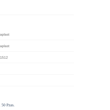
aplast
aplast
n1512