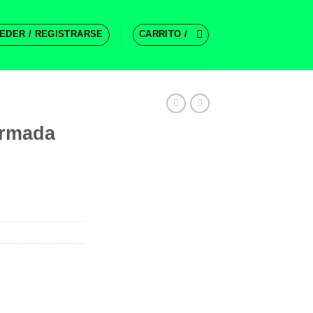
EDER / REGISTRARSE
CARRITO /
Armada