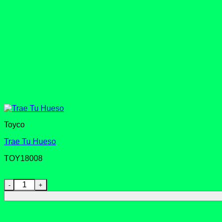
Toyco
Trae Tu Hueso
TOY18008
Trae Tu Hueso cantidad