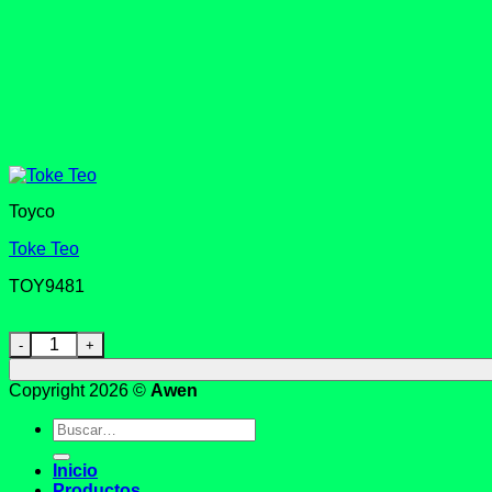
Toyco
Toke Teo
TOY9481
Toke Teo cantidad
Copyright 2026 ©
Awen
Buscar
por:
Inicio
Productos