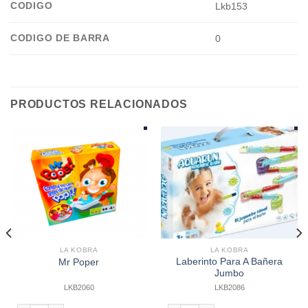
CODIGO
Lkb153
CODIGO DE BARRA
0
PRODUCTOS RELACIONADOS
LA KOBRA
LA KOBRA
Laberinto Para A Bañera
Mr Poper
Jumbo
LKB2060
LKB2086