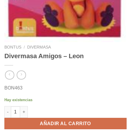
BONTUS
/
DIVERMASA
Divermasa Amigos – Leon
BON463
Hay existencias
Divermasa Amigos - Leon cantidad
AÑADIR AL CARRITO