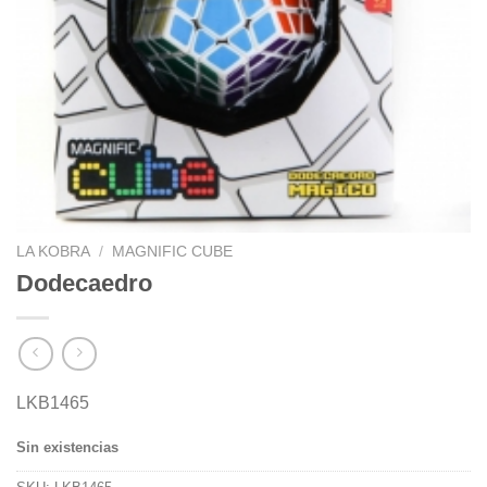
LA KOBRA
/
MAGNIFIC CUBE
Dodecaedro
LKB1465
Sin existencias