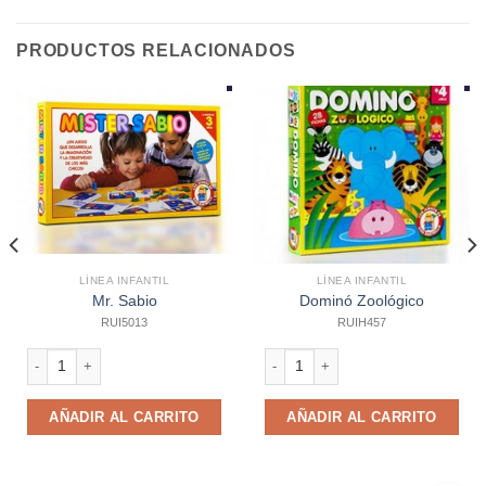
PRODUCTOS RELACIONADOS
LÍNEA INFANTIL
LÍNEA INFANTIL
Mr. Sabio
Dominó Zoológico
RUI5013
RUIH457
Mr. Sabio cantidad
Dominó Zoológico cantidad
AÑADIR AL CARRITO
AÑADIR AL CARRITO