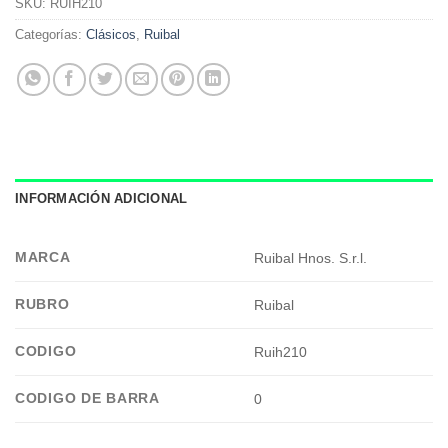
SKU:
RUIH210
Categorías:
Clásicos
,
Ruibal
INFORMACIÓN ADICIONAL
MARCA
Ruibal Hnos. S.r.l.
RUBRO
Ruibal
CODIGO
Ruih210
CODIGO DE BARRA
0