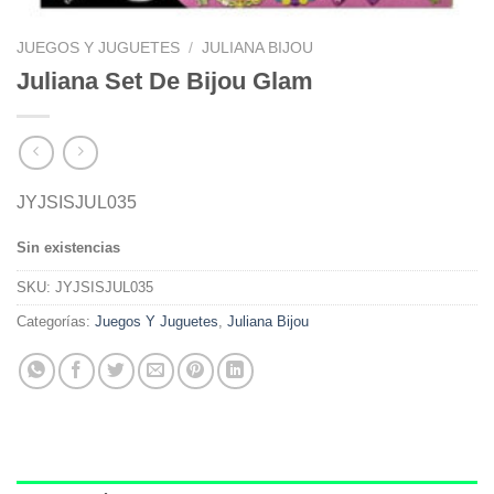
JUEGOS Y JUGUETES
/
JULIANA BIJOU
Juliana Set De Bijou Glam
JYJSISJUL035
Sin existencias
SKU:
JYJSISJUL035
Categorías:
Juegos Y Juguetes
,
Juliana Bijou