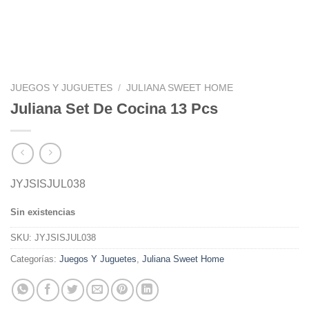
JUEGOS Y JUGUETES
/
JULIANA SWEET HOME
Juliana Set De Cocina 13 Pcs
JYJSISJUL038
Sin existencias
SKU:
JYJSISJUL038
Categorías:
Juegos Y Juguetes
,
Juliana Sweet Home