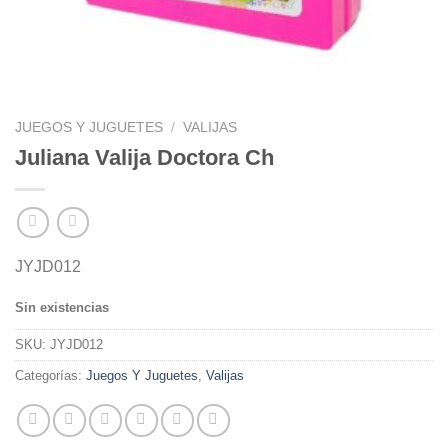
JUEGOS Y JUGUETES
/
VALIJAS
Juliana Valija Doctora Ch
JYJD012
Sin existencias
SKU:
JYJD012
Categorías:
Juegos Y Juguetes
,
Valijas