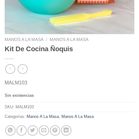
MANOS A LA MASA
/
MANOS A LA MASA
Kit De Cocina Ñoquis
MALM103
Sin existencias
SKU:
MALM103
Categorías:
Manos A La Masa
,
Manos A La Masa