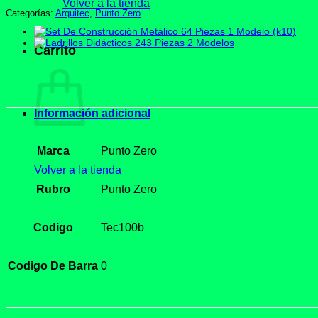
Volver a la tienda
Categorías:
Arquitec
,
Punto Zero
Carrito
Información adicional
Marca
Punto Zero
Volver a la tienda
Rubro
Punto Zero
Codigo
Tec100b
Codigo De Barra
0