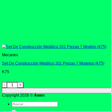
Mecanex
Set De Construcción Metálico 201 Piezas 7 Modelos (k75)
K75
Set De Construcción Metálico 201 Piezas 7 Modelos (k75) can
Copyright 2026 ©
Awen
Buscar
por: