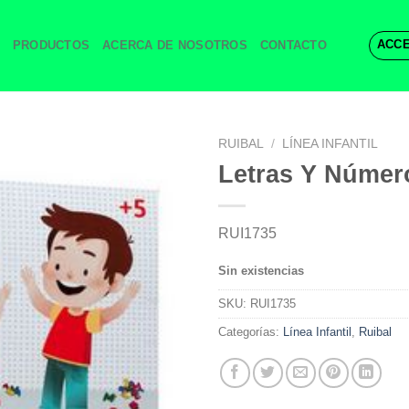
ACCE
PRODUCTOS
ACERCA DE NOSOTROS
CONTACTO
RUIBAL
/
LÍNEA INFANTIL
Letras Y Númer
RUI1735
Sin existencias
SKU:
RUI1735
Categorías:
Línea Infantil
,
Ruibal