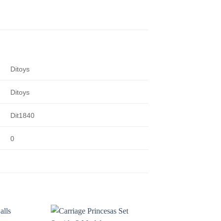
Ditoys
Ditoys
Dit1840
0