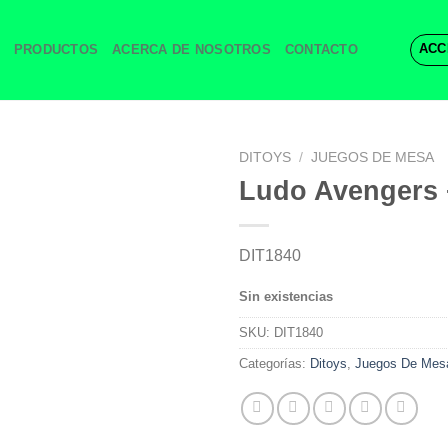
ACC
PRODUCTOS
ACERCA DE NOSOTROS
CONTACTO
DITOYS
/
JUEGOS DE MESA
Ludo Avengers 
DIT1840
Sin existencias
SKU:
DIT1840
Categorías:
Ditoys
,
Juegos De Mes