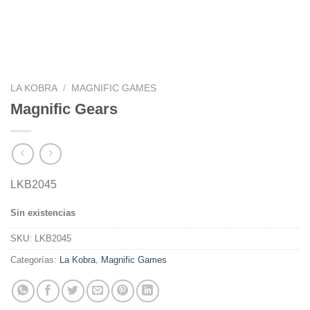
LA KOBRA
/
MAGNIFIC GAMES
Magnific Gears
LKB2045
Sin existencias
SKU:
LKB2045
Categorías:
La Kobra
,
Magnific Games