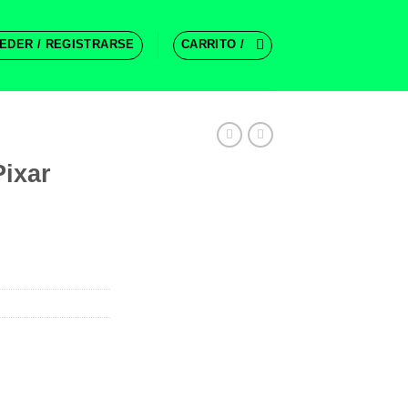
EDER / REGISTRARSE
CARRITO /
ixar