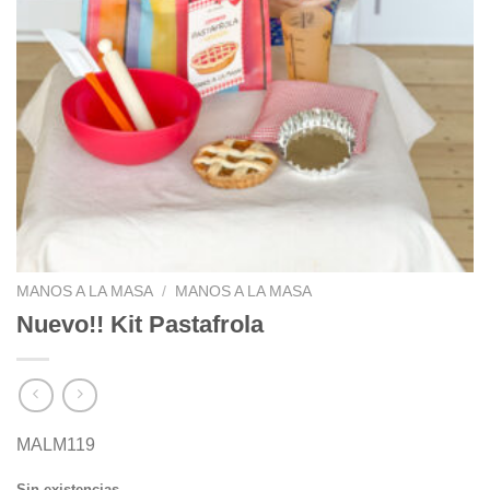
MANOS A LA MASA
/
MANOS A LA MASA
Nuevo!! Kit Pastafrola
MALM119
Sin existencias