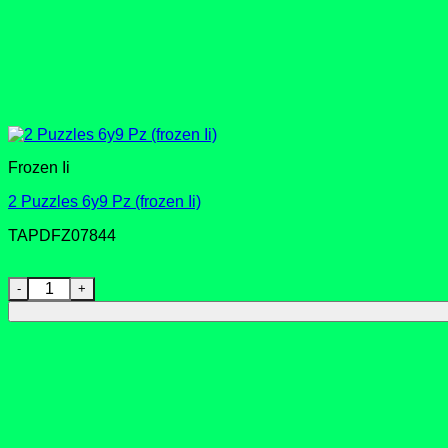
Frozen Ii
2 Puzzles 6y9 Pz (frozen Ii)
TAPDFZ07844
2 Puzzles 6y9 Pz (frozen Ii) cantidad