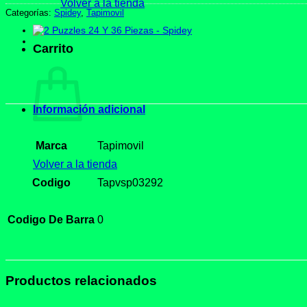
Volver a la tienda
Categorías:
Spidey
,
Tapimovil
Carrito
Información adicional
Marca
Tapimovil
Volver a la tienda
Codigo
Tapvsp03292
Codigo De Barra
0
Productos relacionados