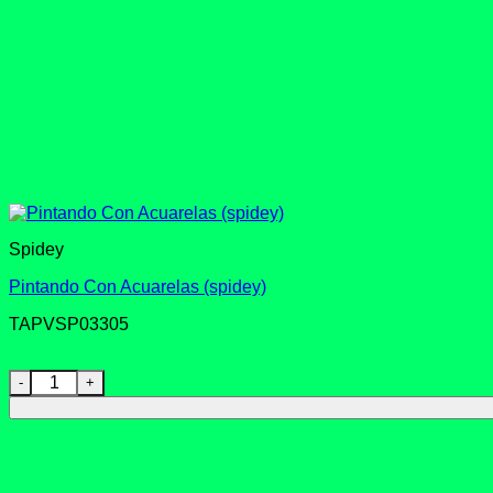
Spidey
Pintando Con Acuarelas (spidey)
TAPVSP03305
Pintando Con Acuarelas (spidey) cantidad