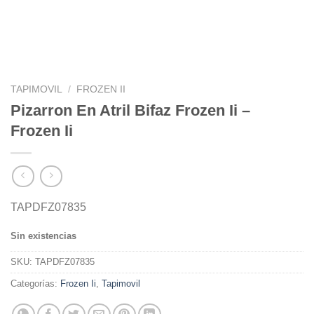
TAPIMOVIL
/
FROZEN II
Pizarron En Atril Bifaz Frozen Ii –
Frozen Ii
TAPDFZ07835
Sin existencias
SKU:
TAPDFZ07835
Categorías:
Frozen Ii
,
Tapimovil