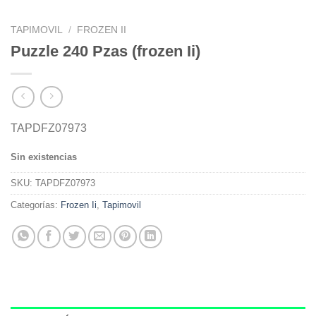
TAPIMOVIL
/
FROZEN II
Puzzle 240 Pzas (frozen Ii)
TAPDFZ07973
Sin existencias
SKU:
TAPDFZ07973
Categorías:
Frozen Ii
,
Tapimovil