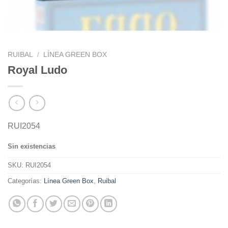
RUIBAL
/
LÍNEA GREEN BOX
Royal Ludo
RUI2054
Sin existencias
SKU:
RUI2054
Categorías:
Línea Green Box
,
Ruibal