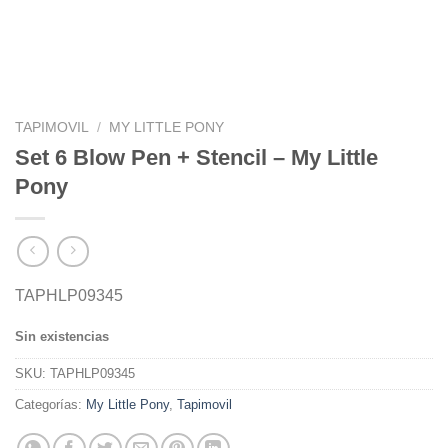
TAPIMOVIL
/
MY LITTLE PONY
Set 6 Blow Pen + Stencil – My Little
Pony
TAPHLP09345
Sin existencias
SKU:
TAPHLP09345
Categorías:
My Little Pony
,
Tapimovil