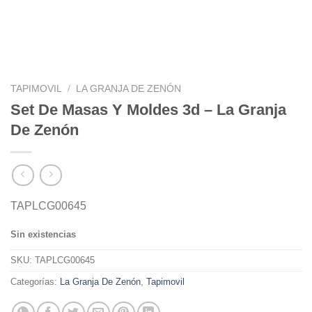
TAPIMOVIL
/
LA GRANJA DE ZENÓN
Set De Masas Y Moldes 3d – La Granja
De Zenón
TAPLCG00645
Sin existencias
SKU:
TAPLCG00645
Categorías:
La Granja De Zenón
,
Tapimovil