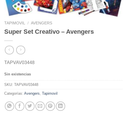
TAPIMOVIL
/
AVENGERS
Super Set Creativo – Avengers
TAPVAV03448
Sin existencias
SKU:
TAPVAV03448
Categorías:
Avengers
,
Tapimovil