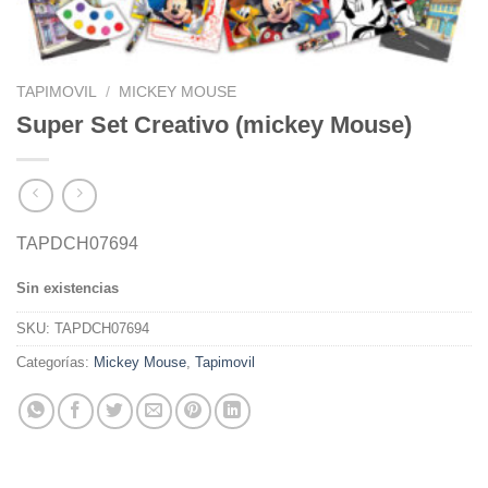
TAPIMOVIL
/
MICKEY MOUSE
Super Set Creativo (mickey Mouse)
TAPDCH07694
Sin existencias
SKU:
TAPDCH07694
Categorías:
Mickey Mouse
,
Tapimovil