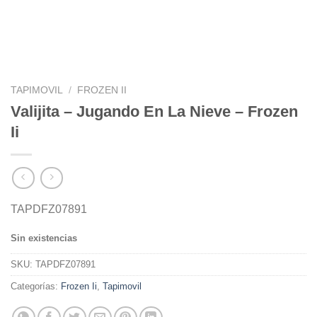
TAPIMOVIL
/
FROZEN II
Valijita – Jugando En La Nieve – Frozen
Ii
TAPDFZ07891
Sin existencias
SKU:
TAPDFZ07891
Categorías:
Frozen Ii
,
Tapimovil