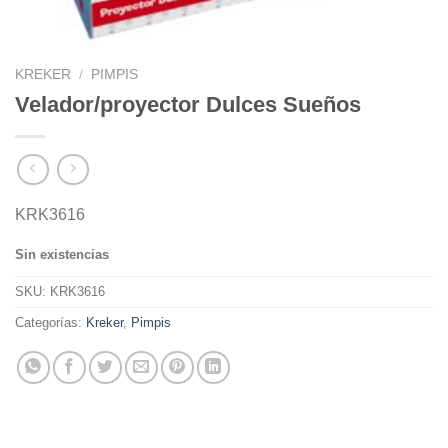
KREKER
/
PIMPIS
Velador/proyector Dulces Sueños
KRK3616
Sin existencias
SKU:
KRK3616
Categorías:
Kreker
,
Pimpis