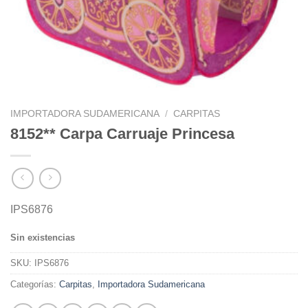
IMPORTADORA SUDAMERICANA
/
CARPITAS
8152** Carpa Carruaje Princesa
IPS6876
Sin existencias
SKU:
IPS6876
Categorías:
Carpitas
,
Importadora Sudamericana