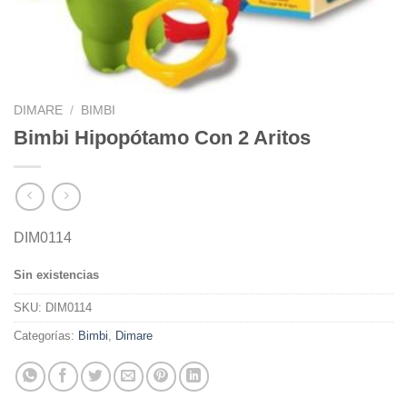
DIMARE
/
BIMBI
Bimbi Hipopótamo Con 2 Aritos
DIM0114
Sin existencias
SKU:
DIM0114
Categorías:
Bimbi
,
Dimare