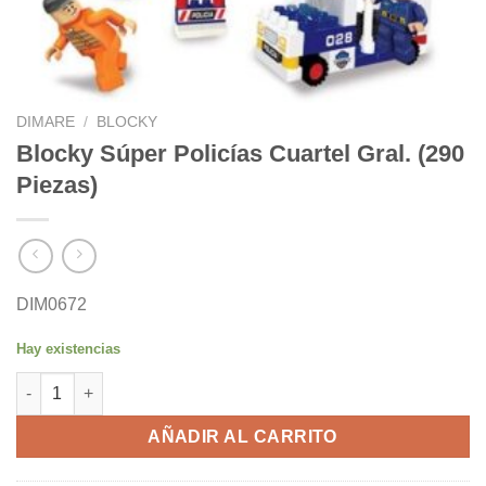
DIMARE
/
BLOCKY
Blocky Súper Policías Cuartel Gral. (290
Piezas)
DIM0672
Hay existencias
Blocky Súper Policías Cuartel Gral. (290 Piezas) cantidad
AÑADIR AL CARRITO