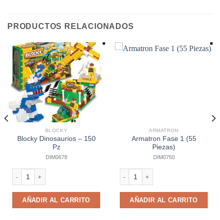
PRODUCTOS RELACIONADOS
BLOCKY
ARMATRON
Blocky Dinosaurios – 150
Armatron Fase 1 (55
Pz
Piezas)
DIM0678
DIM0750
Blocky Dinosaurios - 150 Pz cantidad
Armatron Fase 1 (55 Piezas) cantid
AÑADIR AL CARRITO
AÑADIR AL CARRITO