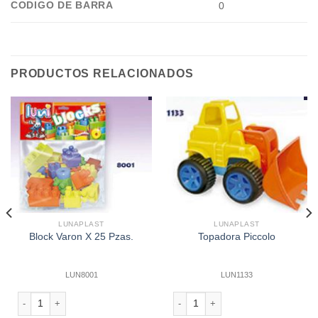
CODIGO DE BARRA
0
PRODUCTOS RELACIONADOS
LUNAPLAST
LUNAPLAST
Block Varon X 25 Pzas.
Topadora Piccolo
LUN8001
LUN1133
idad
Block Varon X 25 Pzas. cantidad
Topadora Piccolo cantidad