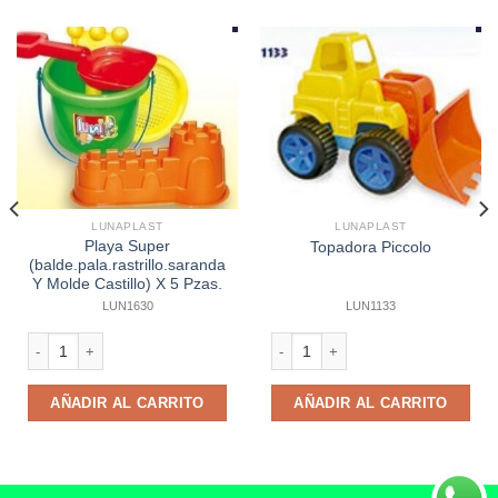
LUNAPLAST
LUNAPLAST
Playa Super
Topadora Piccolo
(balde.pala.rastrillo.saranda
Y Molde Castillo) X 5 Pzas.
LUN1630
LUN1133
Playa Super (balde.pala.rastrillo.saranda Y Molde Castillo) X 5 Pzas. canti
Topadora Piccolo cantidad
AÑADIR AL CARRITO
AÑADIR AL CARRITO