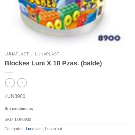
LUNAPLAST
/
LUNAPLAST
Blockes Luni X 18 Pzas. (balde)
LUN8900
Sin existencias
SKU:
LUN8900
Categorías:
Lunaplast
,
Lunaplast