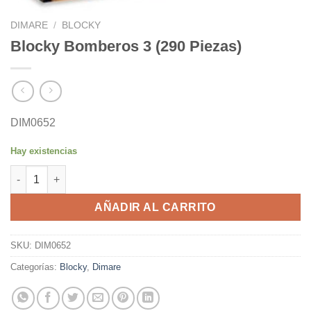
DIMARE
/
BLOCKY
Blocky Bomberos 3 (290 Piezas)
DIM0652
Hay existencias
Blocky Bomberos 3 (290 Piezas) cantidad
AÑADIR AL CARRITO
SKU:
DIM0652
Categorías:
Blocky
,
Dimare