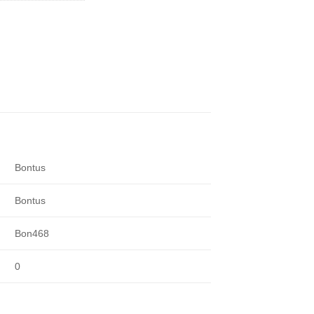
Bontus
Bontus
Bon468
0