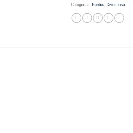
Categorías:
Bontus
,
Divermasa