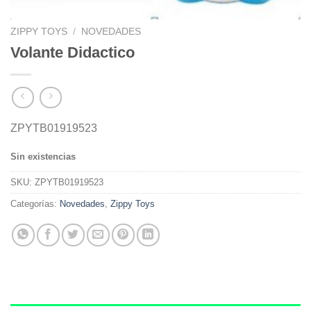
ZIPPY TOYS
/
NOVEDADES
Volante Didactico
ZPYTB01919523
Sin existencias
SKU:
ZPYTB01919523
Categorías:
Novedades
,
Zippy Toys