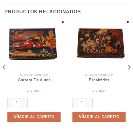
PRODUCTOS RELACIONADOS
GATO GARABATO
GATO GARABATO
Carrera De Autos
Escalofrios
GGT2022
GGT5415
rido cantidad
Carrera De Autos cantidad
Escalofrios cantidad
AÑADIR AL CARRITO
AÑADIR AL CARRITO