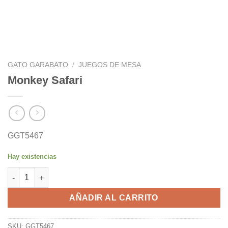
GATO GARABATO
/
JUEGOS DE MESA
Monkey Safari
GGT5467
Hay existencias
Monkey Safari cantidad
AÑADIR AL CARRITO
SKU:
GGT5467