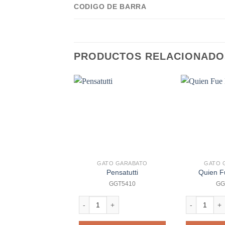
CODIGO DE BARRA
PRODUCTOS RELACIONADO
GATO GARABATO
GATO 
Pensatutti
Quien F
GGT5410
GG
Pensatutti cantidad
Quien Fue R