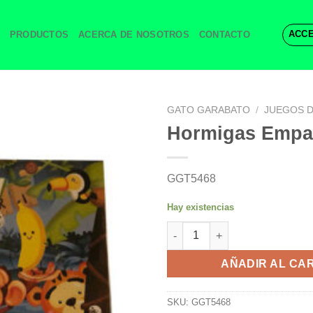
ACCE
PRODUCTOS
ACERCA DE NOSOTROS
CONTACTO
GATO GARABATO
/
JUEGOS 
Hormigas Empa
GGT5468
Hay existencias
Hormigas Empalagosas cantid
AÑADIR AL CA
SKU:
GGT5468