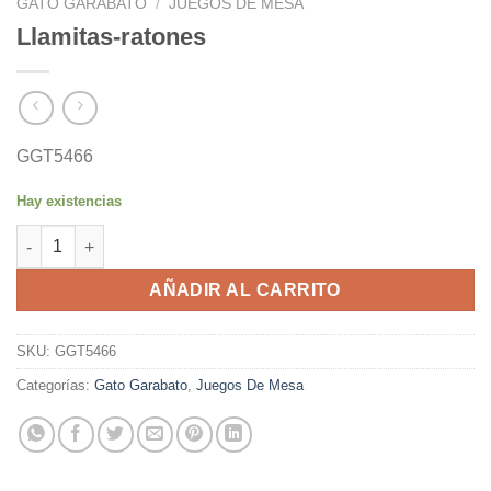
GATO GARABATO
/
JUEGOS DE MESA
Llamitas-ratones
GGT5466
Hay existencias
Llamitas-ratones cantidad
AÑADIR AL CARRITO
SKU:
GGT5466
Categorías:
Gato Garabato
,
Juegos De Mesa