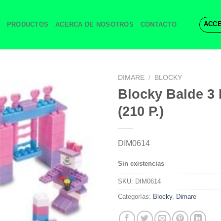
ACCE
PRODUCTOS
ACERCA DE NOSOTROS
CONTACTO
DIMARE
/
BLOCKY
Blocky Balde 3
(210 P.)
DIM0614
Sin existencias
SKU:
DIM0614
Categorías:
Blocky
,
Dimare