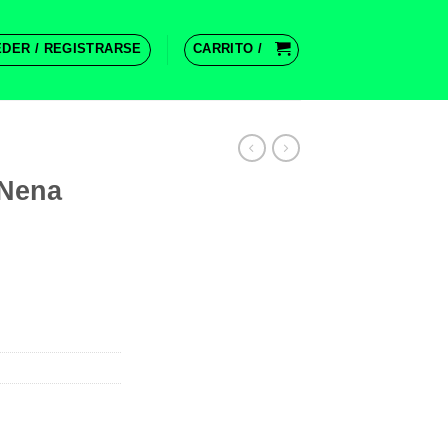
DER / REGISTRARSE
CARRITO /
 Nena