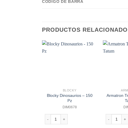
CODIGO DE BARRA
PRODUCTOS RELACIONADO
BLOCKY
AR
Blocky Dinosaurios – 150
Armatron T
Pz
T
DIM0678
DI
Blocky Dinosaurios - 150 Pz cantidad
Armatron Tr