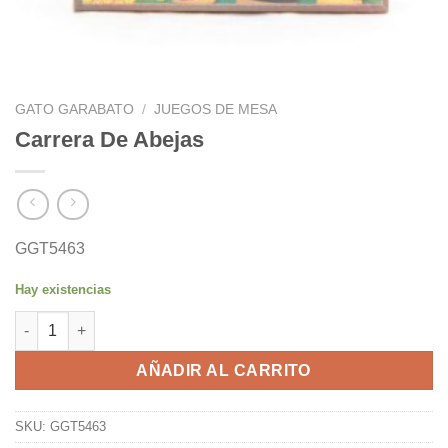
GATO GARABATO
/
JUEGOS DE MESA
Carrera De Abejas
GGT5463
Hay existencias
Carrera De Abejas cantidad
AÑADIR AL CARRITO
SKU:
GGT5463