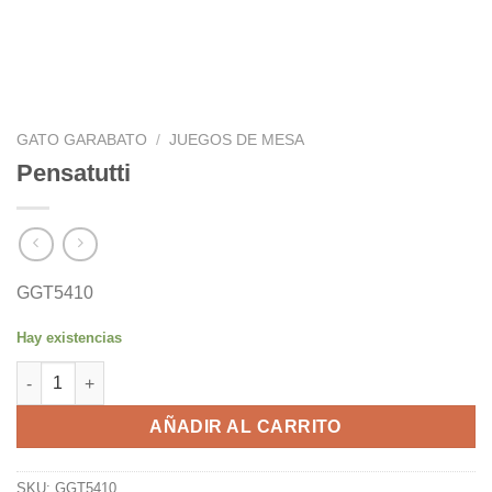
GATO GARABATO
/
JUEGOS DE MESA
Pensatutti
GGT5410
Hay existencias
Pensatutti cantidad
AÑADIR AL CARRITO
SKU:
GGT5410