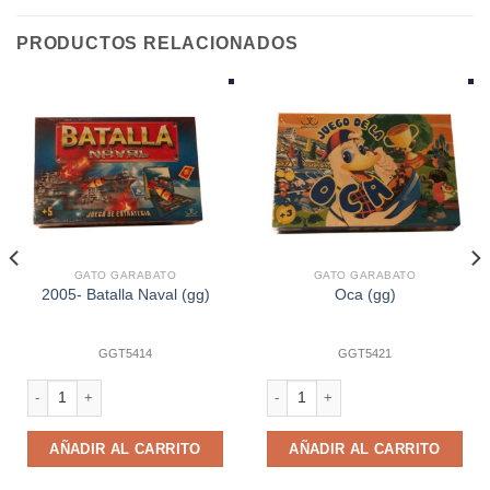
PRODUCTOS RELACIONADOS
GATO GARABATO
GATO GARABATO
2005- Batalla Naval (gg)
Oca (gg)
GGT5414
GGT5421
antidad
2005- Batalla Naval (gg) cantidad
Oca (gg) cantidad
AÑADIR AL CARRITO
AÑADIR AL CARRITO